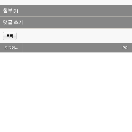
첨부
[1]
댓글 쓰기
목록
로그인...
PC