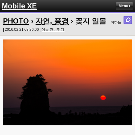
Mobile XE
Menu
PHOTO
›
자연, 풍경
› 꽂지 일몰
이하늘
| 2016.02.21 03:36:06 |
메뉴 건너뛰기